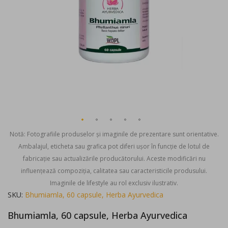
Notă: Fotografiile produselor și imaginile de prezentare sunt orientative.
Ambalajul, eticheta sau grafica pot diferi ușor în funcție de lotul de
fabricație sau actualizările producătorului. Aceste modificări nu
influențează compoziția, calitatea sau caracteristicile produsului.
Imaginile de lifestyle au rol exclusiv ilustrativ.
Skip
SKU
Bhumiamla, 60 capsule, Herba Ayurvedica
to
Bhumiamla, 60 capsule, Herba Ayurvedica
the