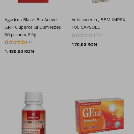
Agaricus Blazei Bio Active
Anticancerlin , BBM IMPEX ,
GR - Ciuperca lui Dumnezeu
100 CAPSULE
30 plicuri x 2.5g
0
Rating:
4
170,00 RON
100%
1.480,00 RON