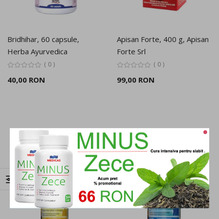
Bridhihar, 60 capsule,
Apisan Forte, 400 g, Apisan
Herba Ayurvedica
Forte Srl
0
0
40,00 RON
99,00 RON