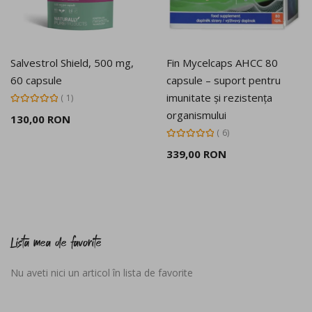
Salvestrol Shield, 500 mg,
Fin Mycelcaps AHCC 80
60 capsule
capsule – suport pentru
imunitate și rezistența
Rating:
1
100%
organismului
130,00 RON
Rating:
6
100%
339,00 RON
Lista mea de favorite
Nu aveti nici un articol în lista de favorite