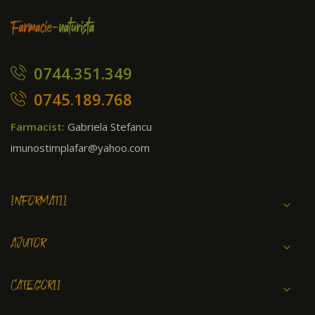
0744.351.349
0745.189.768
Farmacist:
Gabriela Stefancu
imunostimplafar@yahoo.com
INFORMATII
AJUTOR
CATEGORII