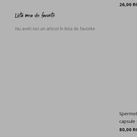
26,00 
Lista mea de favorite
Nu aveti nici un articol în lista de favorite
Spermo
capsule 
80,00 