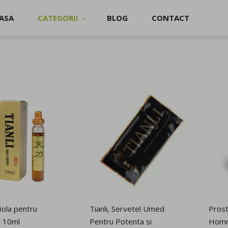
ASA
CATEGORII
BLOG
CONTACT
fiola pentru
Tianli, Servetel Umed
Prost
, 10ml
Pentru Potenta si
Homm