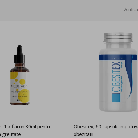
Verific
s 1 x flacon 30ml pentru
Obesitex, 60 capsule impotriv
n greutate
obezitatii