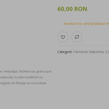
60,00 RON
Anunta-ma cand produsul rev
Categorii:
Farmacie-Naturista
,
Ca
ve. Ambalajul, eticheta sau grafica pot
ducătorului. Aceste modificări nu
aginile de lifestyle au rol exclusiv