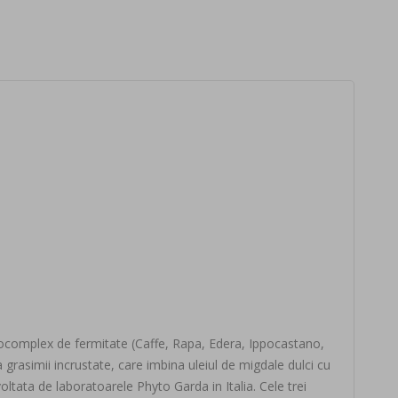
itocomplex de fermitate (Caffe, Rapa, Edera, Ippocastano,
grasimii incrustate, care imbina uleiul de migdale dulci cu
ltata de laboratoarele Phyto Garda in Italia. Cele trei