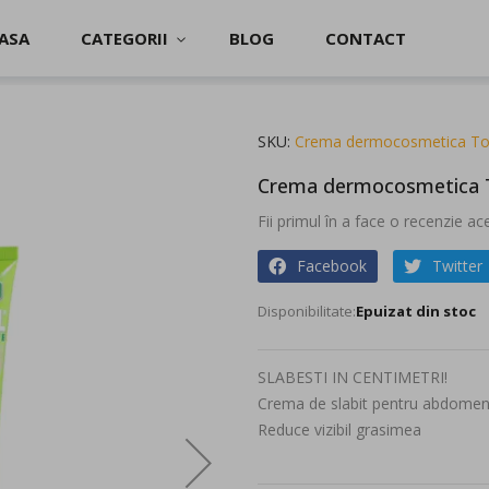
ASA
CATEGORII
BLOG
CONTACT
l
SKU
Crema dermocosmetica Top
Crema dermocosmetica To
Fii primul în a face o recenzie a
Facebook
Twitter
Epuizat din stoc
SLABESTI IN CENTIMETRI!
Crema de slabit pentru abdomen, 
Reduce vizibil grasimea