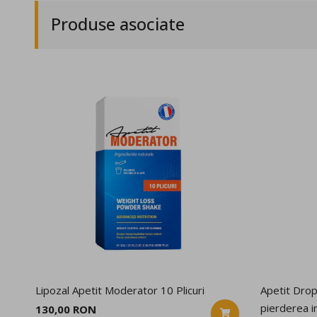
Produse asociate
Lipozal Apetit Moderator 10 Plicuri
Apetit Drop
pierderea i
130,00 RON