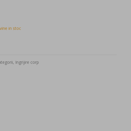
ine in stoc
tegorii
,
Ingrijire corp