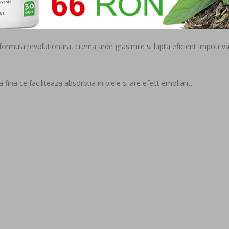
 formula revolutionara, crema arde grasimile si lupta eficient impotriva
fina ce faciliteaza absorbtia in piele si are efect emoliant.