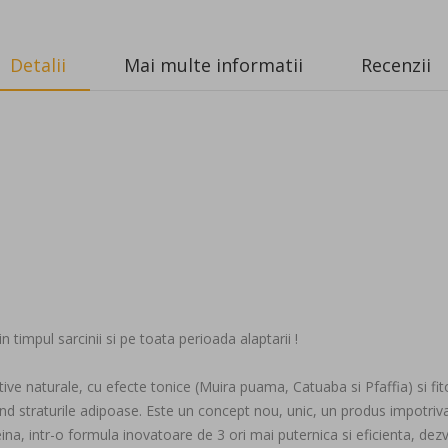
Detalii
Mai multe informatii
Recenzii
timpul sarcinii si pe toata perioada alaptarii !
ve naturale, cu efecte tonice (Muira puama, Catuaba si Pfaffia) si f
 straturile adipoase. Este un concept nou, unic, un produs impotriva 
a, intr-o formula inovatoare de 3 ori mai puternica si eficienta, dezvo