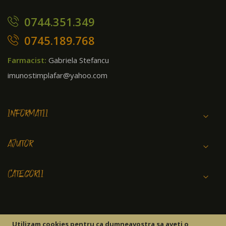
0744.351.349
0745.189.768
Farmacist:
Gabriela Stefancu
imunostimplafar@yahoo.com
INFORMATII
AJUTOR
CATEGORII
Utilizam cookies pentru ca dumneavostra sa aveti o