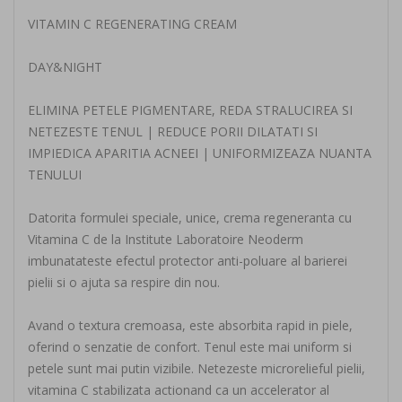
VITAMIN C REGENERATING CREAM
DAY&NIGHT
ELIMINA PETELE PIGMENTARE, REDA STRALUCIREA SI
NETEZESTE TENUL | REDUCE PORII DILATATI SI
IMPIEDICA APARITIA ACNEEI | UNIFORMIZEAZA NUANTA
TENULUI
Datorita formulei speciale, unice, crema regeneranta cu
Vitamina C de la Institute Laboratoire Neoderm
imbunatateste efectul protector anti-poluare al barierei
pielii si o ajuta sa respire din nou.
Avand o textura cremoasa, este absorbita rapid in piele,
oferind o senzatie de confort. Tenul este mai uniform si
petele sunt mai putin vizibile. Netezeste microrelieful pielii,
vitamina C stabilizata actionand ca un accelerator al