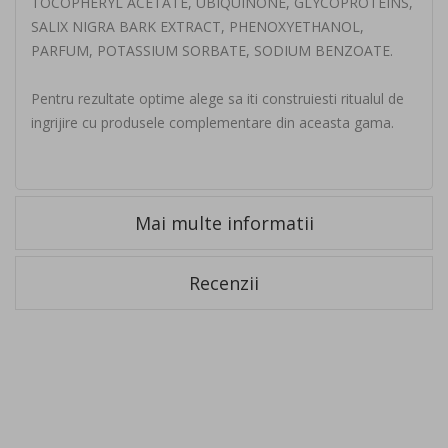
TOCOPHERYL ACETATE, UBIQUINONE, GLYCOPROTEINS,
SALIX NIGRA BARK EXTRACT, PHENOXYETHANOL,
PARFUM, POTASSIUM SORBATE, SODIUM BENZOATE.
Pentru rezultate optime alege sa iti construiesti ritualul de
ingrijire cu produsele complementare din aceasta gama.
Mai multe informatii
Recenzii