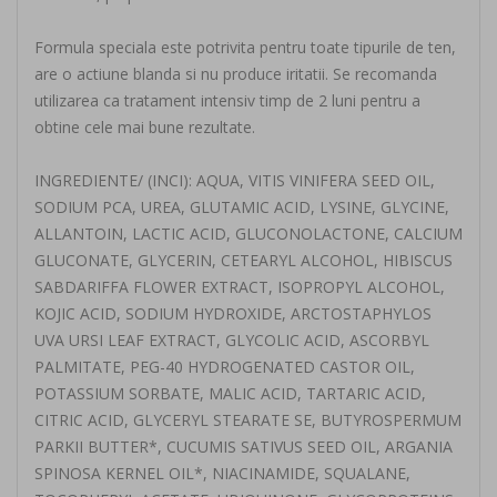
Formula speciala este potrivita pentru toate tipurile de ten,
are o actiune blanda si nu produce iritatii. Se recomanda
utilizarea ca tratament intensiv timp de 2 luni pentru a
obtine cele mai bune rezultate.
INGREDIENTE/ (INCI): AQUA, VITIS VINIFERA SEED OIL,
SODIUM PCA, UREA, GLUTAMIC ACID, LYSINE, GLYCINE,
ALLANTOIN, LACTIC ACID, GLUCONOLACTONE, CALCIUM
GLUCONATE, GLYCERIN, CETEARYL ALCOHOL, HIBISCUS
SABDARIFFA FLOWER EXTRACT, ISOPROPYL ALCOHOL,
KOJIC ACID, SODIUM HYDROXIDE, ARCTOSTAPHYLOS
UVA URSI LEAF EXTRACT, GLYCOLIC ACID, ASCORBYL
PALMITATE, PEG-40 HYDROGENATED CASTOR OIL,
POTASSIUM SORBATE, MALIC ACID, TARTARIC ACID,
CITRIC ACID, GLYCERYL STEARATE SE, BUTYROSPERMUM
PARKII BUTTER*, CUCUMIS SATIVUS SEED OIL, ARGANIA
SPINOSA KERNEL OIL*, NIACINAMIDE, SQUALANE,