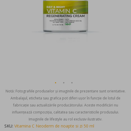
gallery
Notă: Fotografiile produselor și imaginile de prezentare sunt orientative.
Ambalajul, eticheta sau grafica pot diferi ușor în funcție de lotul de
fabricație sau actualizările producătorului. Aceste modificări nu
influențează compoziția, calitatea sau caracteristicile produsului.
Imaginile de lifestyle au rol exclusiv ilustrativ.
Skip
SKU
Vitamina C Neoderm de noapte si zi 50 ml