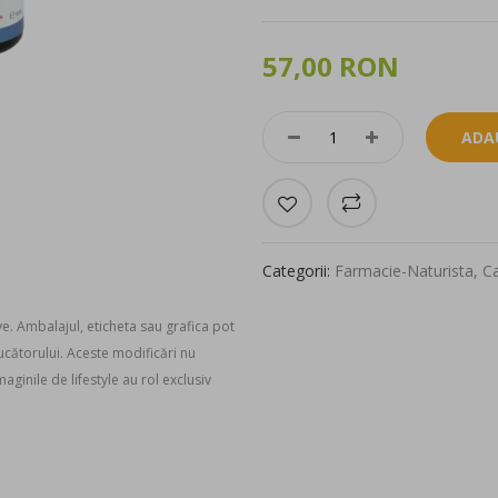
57,00 RON
ADA
Categorii:
Farmacie-Naturista
,
Ca
ve. Ambalajul, eticheta sau grafica pot
ducătorului. Aceste modificări nu
aginile de lifestyle au rol exclusiv