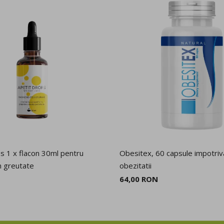
s 1 x flacon 30ml pentru
Obesitex, 60 capsule impotriv
n greutate
obezitatii
64,00 RON