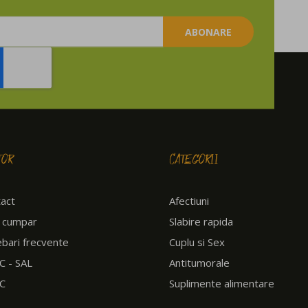
ABONARE
TOR
CATEGORII
act
Afectiuni
 cumpar
Slabire rapida
ebari frecvente
Cuplu si Sex
 - SAL
Antitumorale
C
Suplimente alimentare