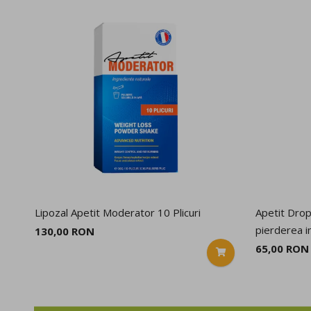
Lipozal Apetit Moderator 10 Plicuri
Apetit Drop
pierderea i
130,00 RON
65,00 RON