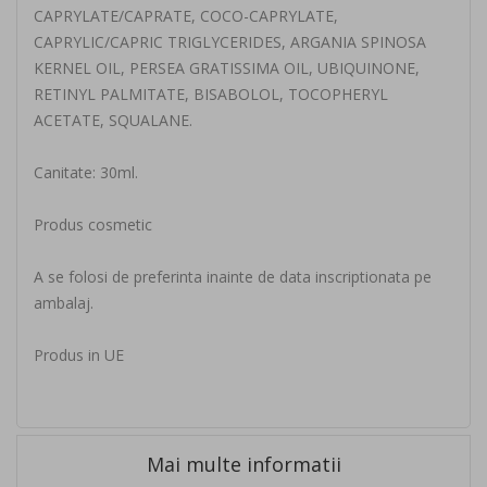
CAPRYLATE/CAPRATE, COCO-CAPRYLATE,
CAPRYLIC/CAPRIC TRIGLYCERIDES, ARGANIA SPINOSA
KERNEL OIL, PERSEA GRATISSIMA OIL, UBIQUINONE,
RETINYL PALMITATE, BISABOLOL, TOCOPHERYL
ACETATE, SQUALANE.
Canitate: 30ml.
Produs cosmetic
A se folosi de preferinta inainte de data inscriptionata pe
ambalaj.
Produs in UE
Mai multe informatii