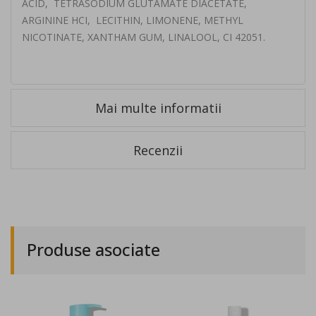
ACID, TETRASODIUM GLUTAMATE DIACETATE,
ARGININE HCI, LECITHIN, LIMONENE, METHYL
NICOTINATE, XANTHAM GUM, LINALOOL, CI 42051.
Mai multe informatii
Recenzii
Produse asociate