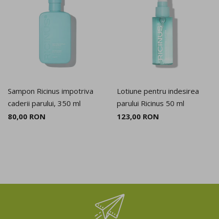
Sampon Ricinus impotriva
Lotiune pentru indesirea
caderii parului, 350 ml
parului Ricinus 50 ml
80,00 RON
123,00 RON