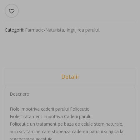
Categorii:
Farmacie-Naturista
,
Ingrijirea parului
,
Detalii
Descriere
Fiole impotriva caderii parului Foliceutic
Fiole Tratament Impotriva Caderii parului
Foliceutic un tratament pe baza de celule stem naturale,
ricin si vitamine care stopeaza caderea parului si ajuta la
regenerarea acestuia.