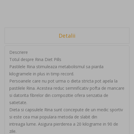
Detalii
Descriere
Totul despre Rina Diet Pills
Pastilele Rina stimuleaza metabolismul sa piarda
kilogramele in plus in timp record.
Persoanele care nu pot urma o dieta stricta pot apela la
pastilele Rina. Acestea reduc semnificativ pofta de mancare
si datorita fibrelor din compozitie ofera senzatia de
satietate.
Dieta si capsulele Rina sunt concepute de un medic sportiv
si este cea mai populara metoda de slabit din
intreaga lume. Asigura pierderea a 20 kilograme in 90 de
zile.