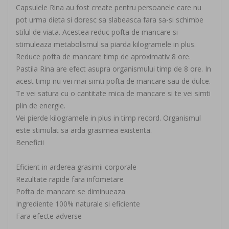
Capsulele Rina au fost create pentru persoanele care nu
pot urma dieta si doresc sa slabeasca fara sa-si schimbe
stilul de viata. Acestea reduc pofta de mancare si
stimuleaza metabolismul sa piarda kilogramele in plus.
Reduce pofta de mancare timp de aproximativ 8 ore.
Pastila Rina are efect asupra organismului timp de 8 ore. In
acest timp nu vei mai simti pofta de mancare sau de dulce.
Te vei satura cu o cantitate mica de mancare si te vei simti
plin de energie.
Vei pierde kilogramele in plus in timp record. Organismul
este stimulat sa arda grasimea existenta.
Beneficii
Eficient in arderea grasimii corporale
Rezultate rapide fara infometare
Pofta de mancare se diminueaza
Ingrediente 100% naturale si eficiente
Fara efecte adverse