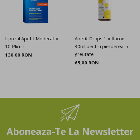
Lipozal Apetit Moderator
Apetit Drops 1 x flacon
10 Plicuri
30ml pentru pierderea in
greutate
130,00 RON
65,00 RON
Aboneaza-Te La Newsletter