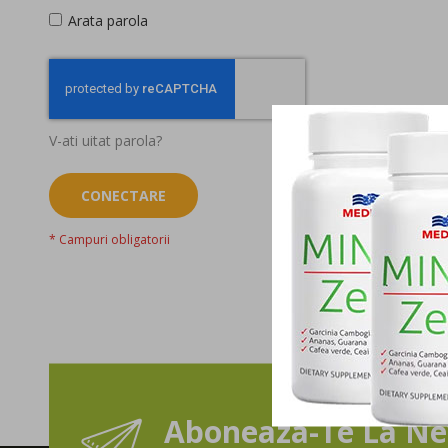
Arata parola
V-ati uitat parola?
CONECTARE
Aboneaza-Te La Ne