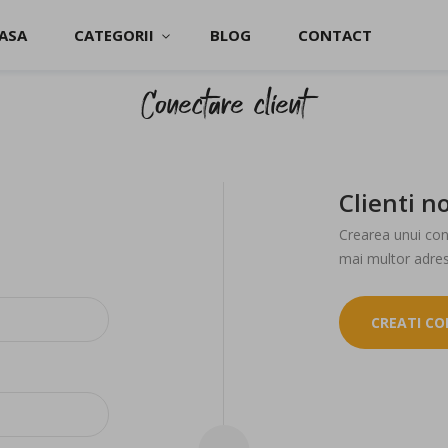
ASA
CATEGORII
BLOG
CONTACT
Conectare client
Clienti no
Crearea unui cont
mai multor adres
CREATI C