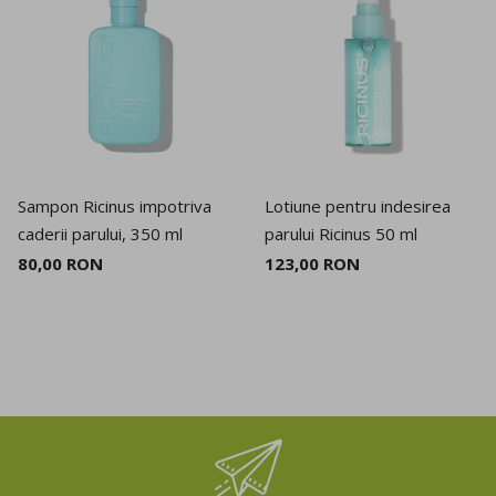
Sampon Ricinus impotriva
Lotiune pentru indesirea
caderii parului, 350 ml
parului Ricinus 50 ml
80,00 RON
123,00 RON