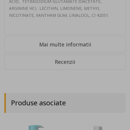
ACID, TETRASODIUM GLUTAMATE DIACETATE,
ARGININE HCI, LECITHIN, LIMONENE, METHYL
NICOTINATE, XANTHAM GUM, LINALOOL, CI 42051.
Mai multe informatii
Recenzii
Produse asociate