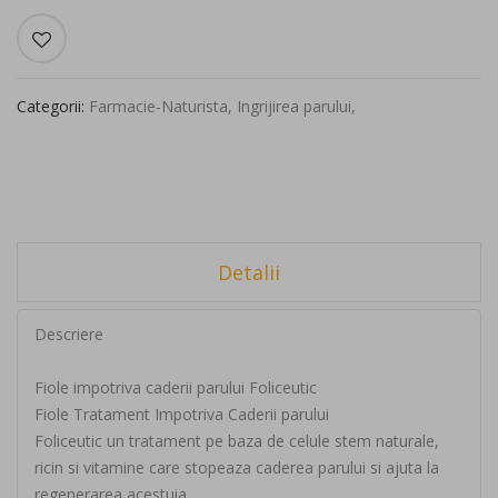
Categorii:
Farmacie-Naturista
,
Ingrijirea parului
,
Detalii
Descriere
Fiole impotriva caderii parului Foliceutic
Fiole Tratament Impotriva Caderii parului
Foliceutic un tratament pe baza de celule stem naturale,
ricin si vitamine care stopeaza caderea parului si ajuta la
regenerarea acestuia.