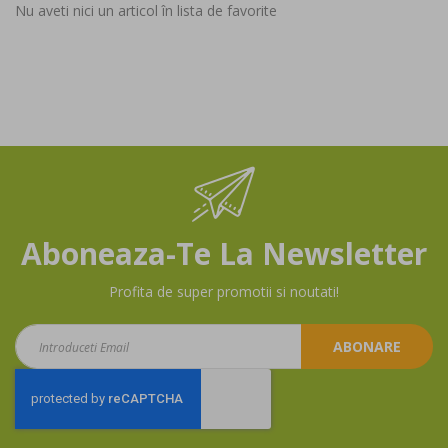
Nu aveti nici un articol în lista de favorite
Aboneaza-Te La Newsletter
Profita de super promotii si noutati!
Aboneaza-
ABONARE
te
la
newsletter: