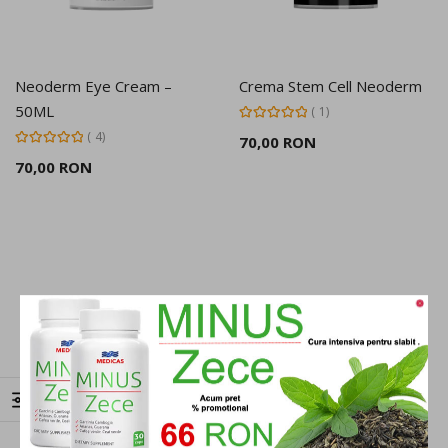
Neoderm Eye Cream –
Crema Stem Cell Neoderm
50ML
Rating:
1
100%
Rating:
4
70,00 RON
100%
70,00 RON