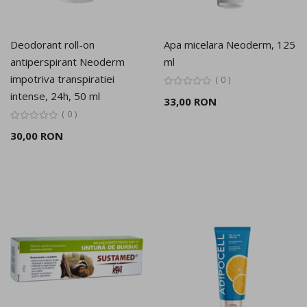
Deodorant roll-on
Apa micelara Neoderm, 125
antiperspirant Neoderm
ml
impotriva transpiratiei
0
intense, 24h, 50 ml
33,00 RON
0
30,00 RON