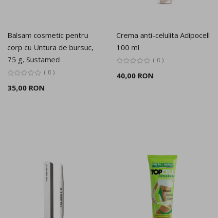
Balsam cosmetic pentru
Crema anti-celulita Adipocell
corp cu Untura de bursuc,
100 ml
75 g, Sustamed
0
0
40,00 RON
35,00 RON