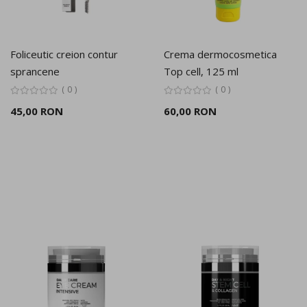
Foliceutic creion contur
Crema dermocosmetica
sprancene
Top cell, 125 ml
0
0
45,00 RON
60,00 RON