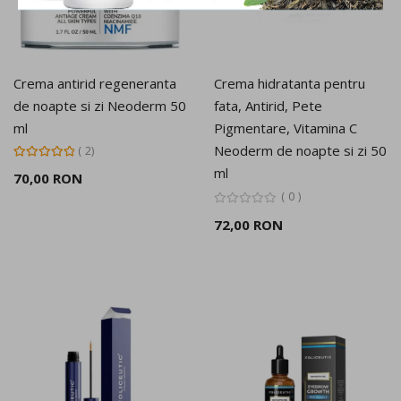
Crema antirid regeneranta
Crema hidratanta pentru
de noapte si zi Neoderm 50
fata, Antirid, Pete
ml
Pigmentare, Vitamina C
Neoderm de noapte si zi 50
Rating:
2
100%
ml
70,00 RON
0
72,00 RON