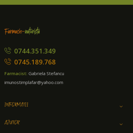
0744.351.349
0745.189.768
Farmacist:
Gabriela Stefancu
imunostimplafar@yahoo.com
INFORMATII
AJUTOR